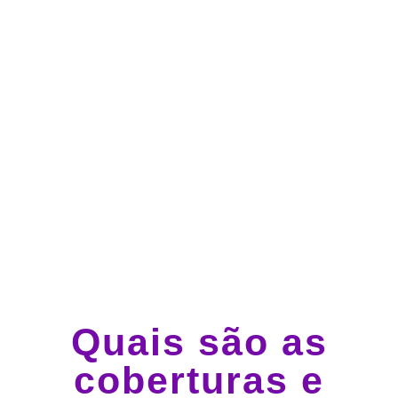
Atendimento 24 horas,
todos os dias.
Guincho e socorro 24
horas em todo o Brasil
Quais são as
coberturas e