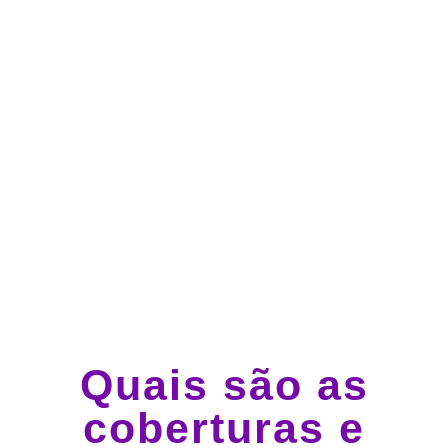
Atendimento 24 horas,
todos os dias.
Guincho e socorro 24
horas em todo o Brasil
Quais são as
coberturas e