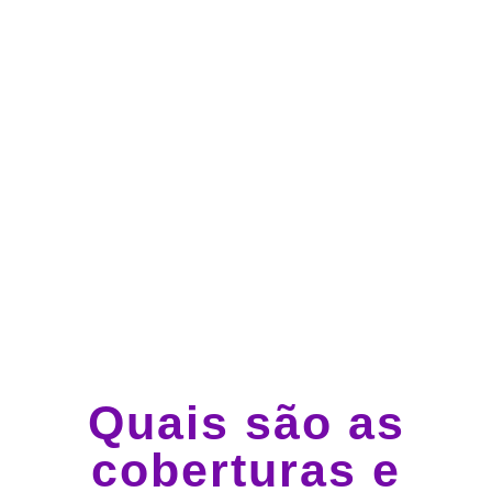
Atendimento 24 horas,
todos os dias.
Guincho e socorro 24
horas em todo o Brasil
Quais são as
coberturas e