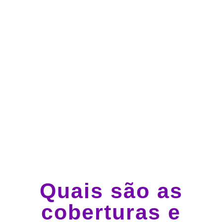
Atendimento 24 horas,
todos os dias.
Guincho e socorro 24
horas em todo o Brasil
Quais são as
coberturas e