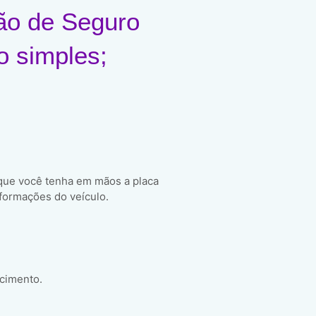
ão de Seguro
o simples;
 que você tenha em mãos a placa
formações do veículo.
scimento.