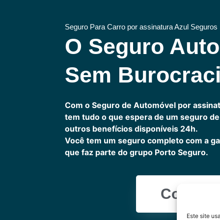
Seguro Para Carro por assinatura Azul Seguros
O Seguro Aut
Sem Burocrac
Com o Seguro de Automóvel por assinat
tem tudo o que espera de um seguro de 
outros benefícios disponíveis 24h.
Você tem um seguro completo com a ga
que faz parte do grupo Porto Seguro.
Cote Ag
Este site u