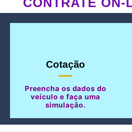
CONTRATE ON-L
Cotação
Preencha os dados do
veículo e faça uma
simulação.