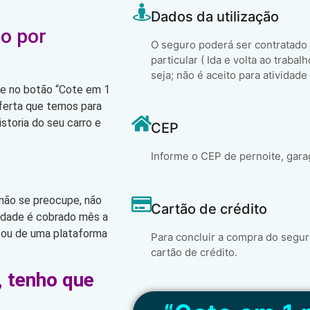
Dados da utilização
o por
O seguro poderá ser contratado
particular ( Ida e volta ao trabal
seja; não é aceito para atividade
que no botão “Cote em 1
oferta que temos para
storia do seu carro e
CEP
Informe o CEP de pernoite, gara
 não se preocupe, não
Cartão de crédito
lidade é cobrado mês a
 ou de uma plataforma
Para concluir a compra do segur
cartão de crédito.
, tenho que