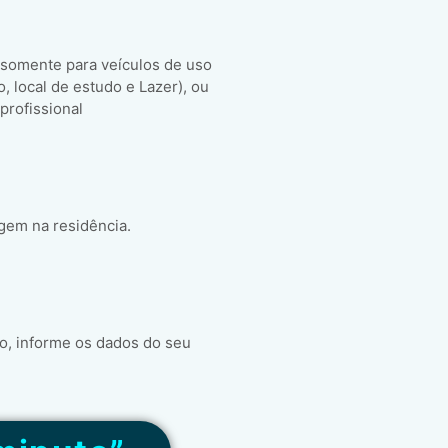
 somente para veículos de uso
ho, local de estudo e Lazer), ou
 profissional
gem na residência.
o, informe os dados do seu