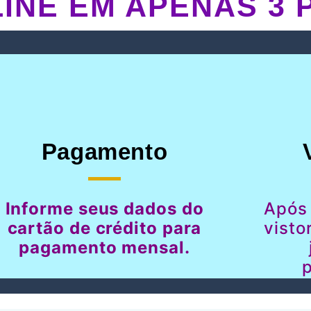
INE EM APENAS 3 
Pagamento
Informe seus dados do
Após
cartão de crédito para
visto
pagamento mensal.
p