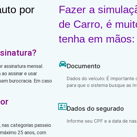
uto por
Fazer a simulaç
de Carro, é muit
tenha em mãos:
sinatura?
Documento
r assinatura mensal.
ao assinar e usar
Dados do veículo: É importante
, sem burocracia. Em caso
para que o sistema busque as in
por
Dados do segurado
Informe seu CPF e a data de na
 nas categorias passeio
o máximo 25 anos, com