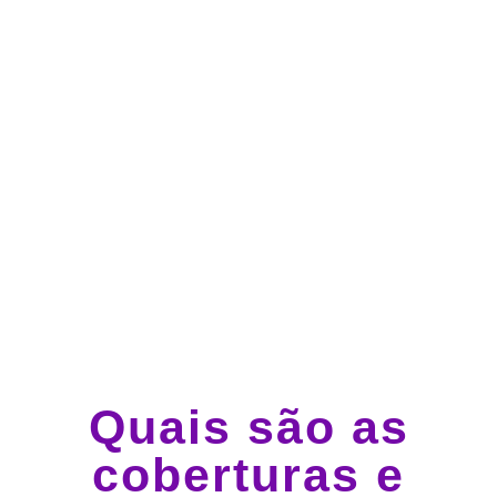
Atendimento 24 horas,
todos os dias.
Guincho e socorro 24
horas em todo o Brasil
Quais são as
coberturas e