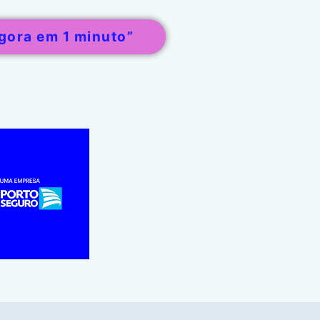
gora em 1 minuto”