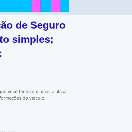
ção de Seguro
to simples;
:
 que você tenha em mãos a placa
formações do veículo.