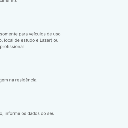
scimento.
 somente para veículos de uso
ho, local de estudo e Lazer) ou
 profissional
gem na residência.
o, informe os dados do seu