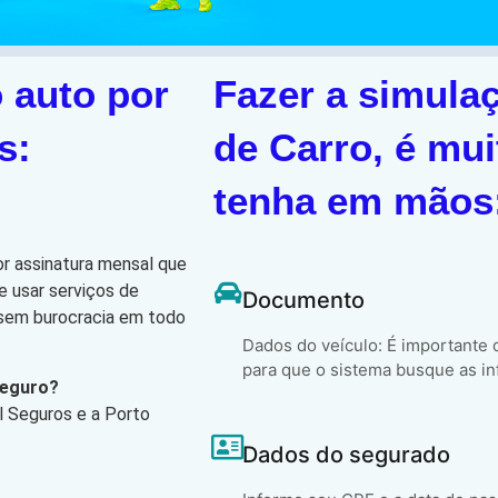
 auto por
Fazer a simula
s:
de Carro, é mui
tenha em mãos
or assinatura mensal que
e usar serviços de
Documento
, sem burocracia em todo
Dados do veículo: É importante
para que o sistema busque as in
Seguro?
l Seguros e a Porto
Dados do segurado