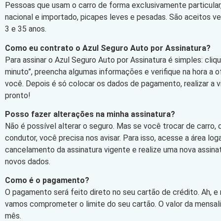
Pessoas que usam o carro de forma exclusivamente particular,
nacional e importado, picapes leves e pesadas. São aceitos v
3 e 35 anos.
Como eu contrato o Azul Seguro Auto por Assinatura?
Para assinar o Azul Seguro Auto por Assinatura é simples: cli
minuto”, preencha algumas informações e verifique na hora a 
você. Depois é só colocar os dados de pagamento, realizar a vi
pronto!
Posso fazer alterações na minha assinatura?
Não é possível alterar o seguro. Mas se você trocar de carro,
condutor, você precisa nos avisar. Para isso, acesse a área log
cancelamento da assinatura vigente e realize uma nova assin
novos dados.
Como é o pagamento?
O pagamento será feito direto no seu cartão de crédito. Ah, e
vamos comprometer o limite do seu cartão. O valor da mensa
mês.