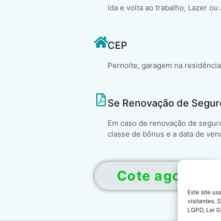
Ida e volta ao trabalho, Lazer ou
CEP
Pernoite, garagem na residência
Se Renovação de Segur
Em caso de renovação de seguro 
classe de bônus e a data de ven
Cote agora!
Este site u
visitantes.
LGPD, Lei G