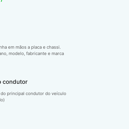
enha em mãos a placa e chassi.
ano, modelo, fabricante e marca
o condutor
do principal condutor do veículo
do)