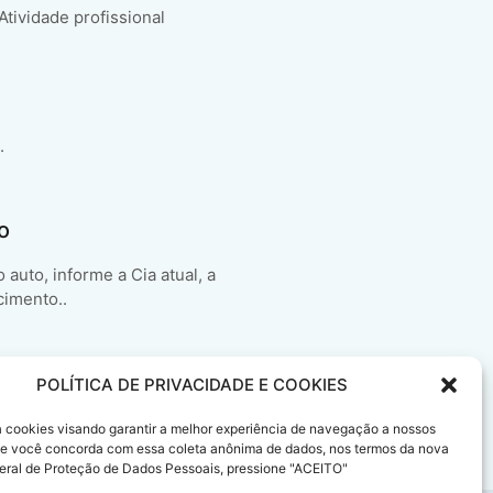
 Atividade profissional
.
o
auto, informe a Cia atual, a
cimento..
POLÍTICA DE PRIVACIDADE E COOKIES
sa cookies visando garantir a melhor experiência de navegação a nossos
 Se você concorda com essa coleta anônima de dados, nos termos da nova
eral de Proteção de Dados Pessoais, pressione "ACEITO"