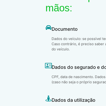
mãos:
Documento
Dados do veículo: se possível t
Caso contrário, é preciso saber 
do veículo.
Dados do segurado e d
CPF, data de nascimento. Dados 
(caso não seja o próprio segura
Dados da utilização