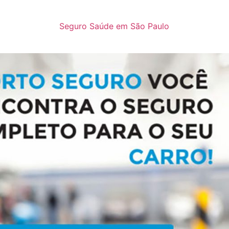
Seguro Saúde em São Paulo