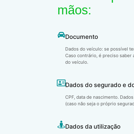
mãos:
Documento
Dados do veículo: se possível t
Caso contrário, é preciso saber 
do veículo.
Dados do segurado e d
CPF, data de nascimento. Dados 
(caso não seja o próprio segura
Dados da utilização