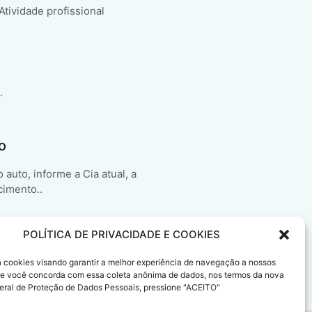
 Atividade profissional
.
o
auto, informe a Cia atual, a
cimento..
POLÍTICA DE PRIVACIDADE E COOKIES
sa cookies visando garantir a melhor experiência de navegação a nossos
 Se você concorda com essa coleta anônima de dados, nos termos da nova
eral de Proteção de Dados Pessoais, pressione "ACEITO"