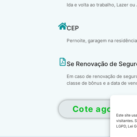
Ida e volta ao trabalho, Lazer ou
CEP
Pernoite, garagem na residência
Se Renovação de Segur
Em caso de renovação de seguro 
classe de bônus e a data de ven
Cote agora!
Este site u
visitantes.
LGPD, Lei G