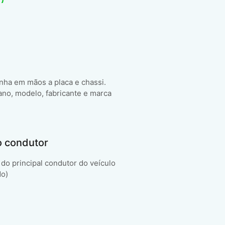
enha em mãos a placa e chassi.
ano, modelo, fabricante e marca
o condutor
do principal condutor do veículo
do)