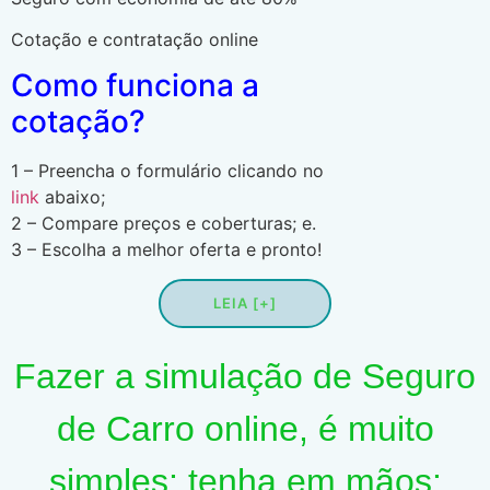
Cotação e contratação online
Como funciona a
cotação?
1 – Preencha o formulário clicando no
link
abaixo;
2 – Compare preços e coberturas; e.
3 – Escolha a melhor oferta e pronto!
LEIA [+]
Fazer a simulação de Seguro
de Carro online, é muito
simples; tenha em mãos: