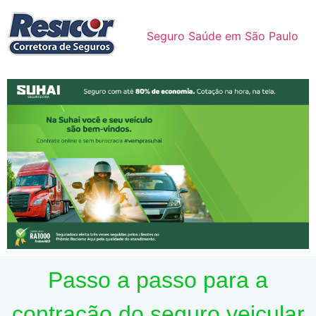
Seguro Saúde em São Paulo
Passo a passo para a
contração do seguro veicular