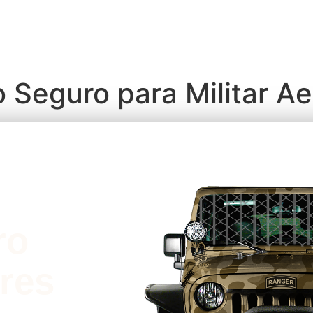
 Seguro para Militar A
ro
res