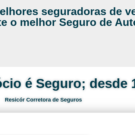
lhores seguradoras de ve
te o melhor Seguro de Au
cio é Seguro; desde 
Resicór Corretora de Seguros
e ou peça via Whats