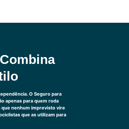
 Combina
ilo
dependência. O Seguro para
não apenas para quem roda
ra que nenhum imprevisto vire
iclistas que as utilizam para