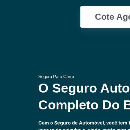
Cote Ag
Seguro Para Carro
O Seguro Auto
Completo Do B
Com o Seguro de Automóvel, você tem 
seguro de veículos e, ainda, conta com 