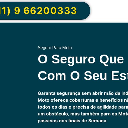
11) 9 66200333
Seguro Para Moto
O Seguro Que
Com O Seu Est
Garanta segurança sem abrir mão da in
Moto oferece coberturas e benefícios 
todos os dias e precisa de agilidade pa
um obstáculo, mas também para os Motoc
passeios nos finais de Semana.