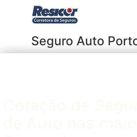
Seguro Auto Porto
Cotação de Segu
de Auto nas maio