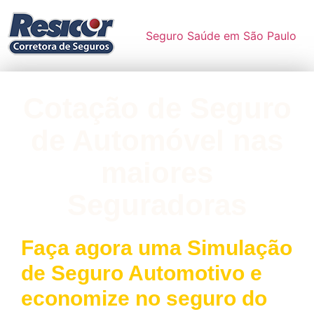
Seguro Saúde em São Paulo
Cotação de Seguro
de Automóvel nas
maiores
Seguradoras
Faça agora uma Simulação
de Seguro Automotivo e
economize no seguro do