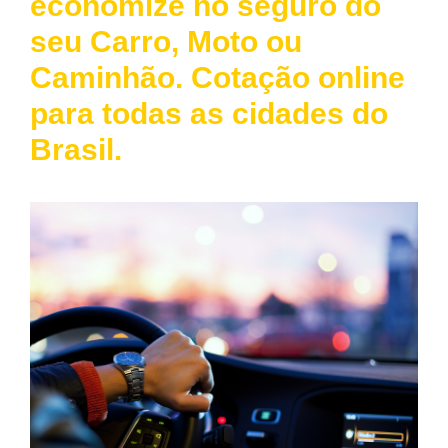
economize no seguro do
seu Carro, Moto ou
Caminhão. Cotação online
para todas as cidades do
Brasil.