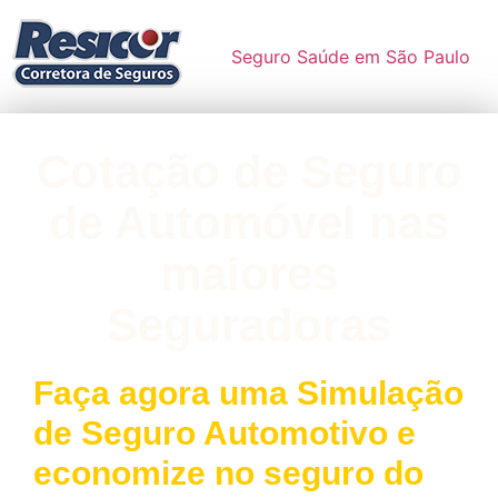
Seguro Saúde em São Paulo
Cotação de Seguro
de Automóvel nas
maiores
Seguradoras
Faça agora uma Simulação
de Seguro Automotivo e
economize no seguro do