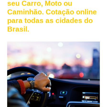
seu Carro, Moto ou
Caminhão. Cotação online
para todas as cidades do
Brasil.