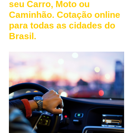
seu Carro, Moto ou
Caminhão. Cotação online
para todas as cidades do
Brasil.