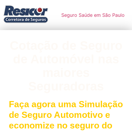
Seguro Saúde em São Paulo
Cotação de Seguro
de Automóvel nas
maiores
Seguradoras
Faça agora uma Simulação
de Seguro Automotivo e
economize no seguro do