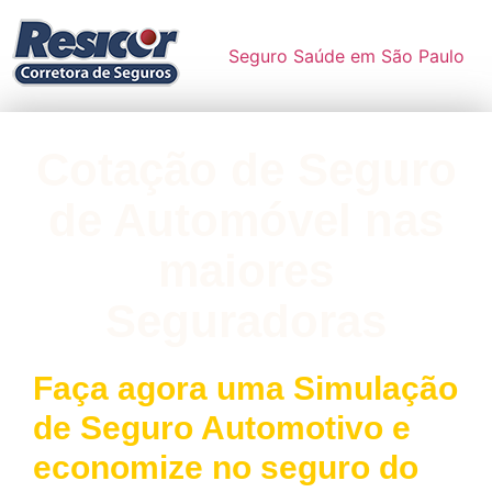
Seguro Saúde em São Paulo
Cotação de Seguro
de Automóvel nas
maiores
Seguradoras
Faça agora uma Simulação
de Seguro Automotivo e
economize no seguro do