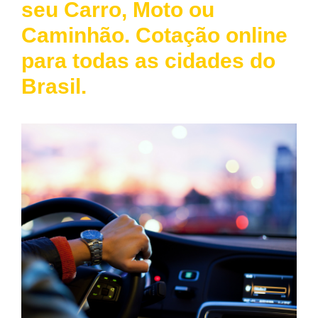
seu Carro, Moto ou
Caminhão. Cotação online
para todas as cidades do
Brasil.