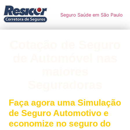
Seguro Saúde em São Paulo
Cotação de Seguro
de Automóvel nas
maiores
Seguradoras
Faça agora uma Simulação
de Seguro Automotivo e
economize no seguro do