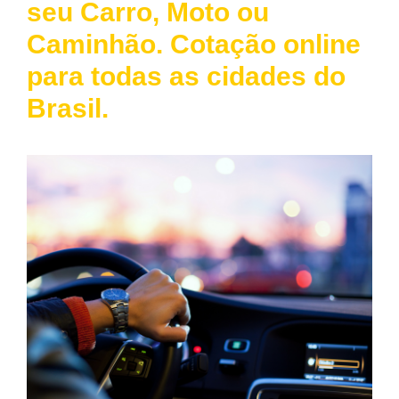
seu Carro, Moto ou
Caminhão. Cotação online
para todas as cidades do
Brasil.