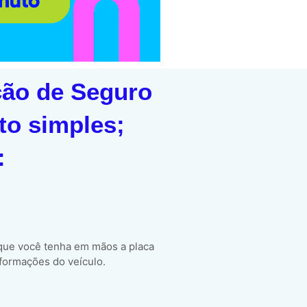
ção de Seguro
to simples;
:
 que você tenha em mãos a placa
formações do veículo.