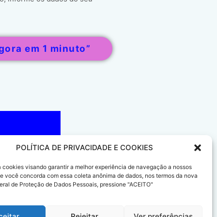
gora em 1 minuto”
POLÍTICA DE PRIVACIDADE E COOKIES
sa cookies visando garantir a melhor experiência de navegação a nossos
 Se você concorda com essa coleta anônima de dados, nos termos da nova
eral de Proteção de Dados Pessoais, pressione "ACEITO"
ceitar
Rejeitar
Ver preferências