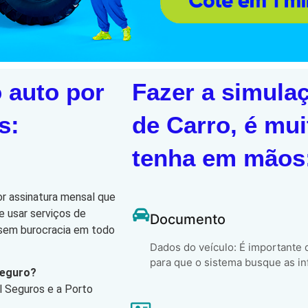
 auto por
Fazer a simula
s:
de Carro, é mui
tenha em mãos
or assinatura mensal que
e usar serviços de
Documento
, sem burocracia em todo
Dados do veículo: É importante
para que o sistema busque as in
Seguro?
l Seguros e a Porto