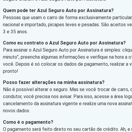
Quem pode ter Azul Seguro Auto por Assinatura?
Pessoas que usam o carro de forma exclusivamente particular,
nacional e importado, picapes leves e pesadas. São aceitos v
3 e 35 anos.
Como eu contrato o Azul Seguro Auto por Assinatura?
Para assinar o Azul Seguro Auto por Assinatura é simples: cli
minuto”, preencha algumas informações e verifique na hora a 
você. Depois é só colocar os dados de pagamento, realizar a vi
pronto!
Posso fazer alterações na minha assinatura?
Não é possível alterar o seguro. Mas se você trocar de carro,
condutor, você precisa nos avisar. Para isso, acesse a área log
cancelamento da assinatura vigente e realize uma nova assin
novos dados.
Como é o pagamento?
O pagamento será feito direto no seu cartão de crédito. Ah, e