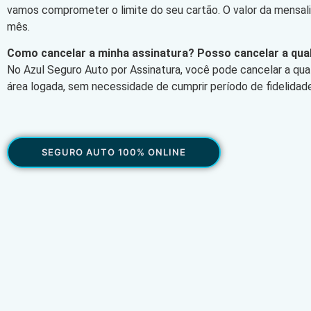
vamos comprometer o limite do seu cartão. O valor da mensa
mês.
Como cancelar a minha assinatura? Posso cancelar a qu
No Azul Seguro Auto por Assinatura, você pode cancelar a qu
área logada, sem necessidade de cumprir período de fidelidade
SEGURO AUTO 100% ONLINE