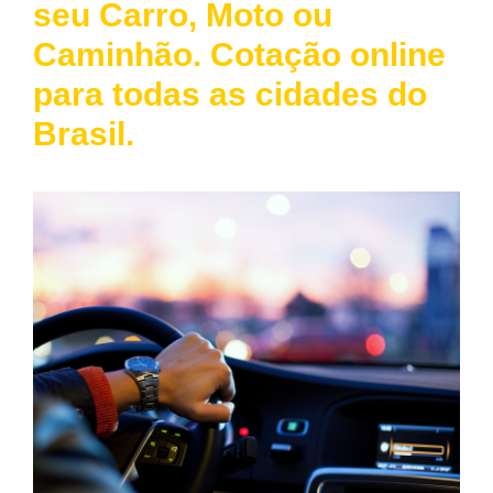
seu Carro, Moto ou
Caminhão. Cotação online
para todas as cidades do
Brasil.