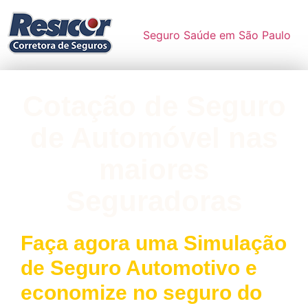
Seguro Saúde em São Paulo
Cotação de Seguro
de Automóvel nas
maiores
Seguradoras
Faça agora uma Simulação
de Seguro Automotivo e
economize no seguro do