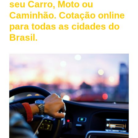
seu Carro, Moto ou
Caminhão. Cotação online
para todas as cidades do
Brasil.