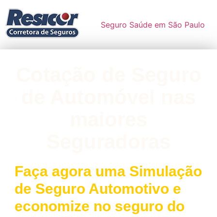
Seguro Saúde em São Paulo
Cotação de Seguro
de Automóvel nas
maiores
Seguradoras
Faça agora uma Simulação
de Seguro Automotivo e
economize no seguro do