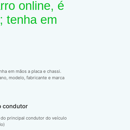
ro online, é
; tenha em
enha em mãos a placa e chassi.
ano, modelo, fabricante e marca
o condutor
do principal condutor do veículo
do)