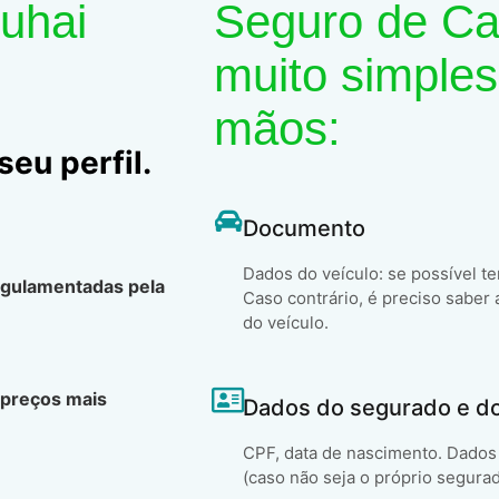
Suhai
Seguro de Car
muito simples
mãos:
eu perfil.
Documento
Dados do veículo: se possível t
egulamentadas pela
Caso contrário, é preciso saber 
do veículo.
 preços mais
Dados do segurado e d
CPF, data de nascimento. Dados 
(caso não seja o próprio segura