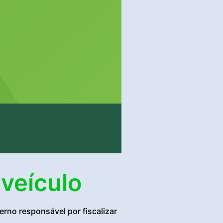
 veículo
rno responsável por fiscalizar