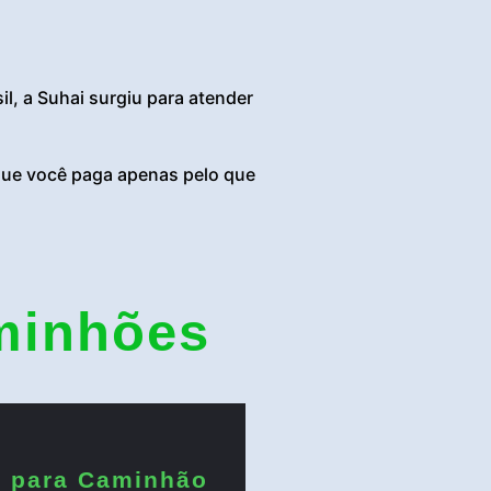
, a Suhai surgiu para atender
 que você paga apenas pelo que
minhões
 para Caminhão