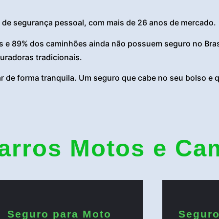
 de segurança pessoal, com mais de 26 anos de mercado.
 e 89% dos caminhões ainda não possuem seguro no Brasil
uradoras tradicionais.
ar de forma tranquila. Um seguro que cabe no seu bolso e
arros Motos e Ca
Seguro para Moto
Seguro