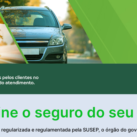
ine o seguro do seu
egularizada e regulamentada pela SUSEP, o órgão do gove