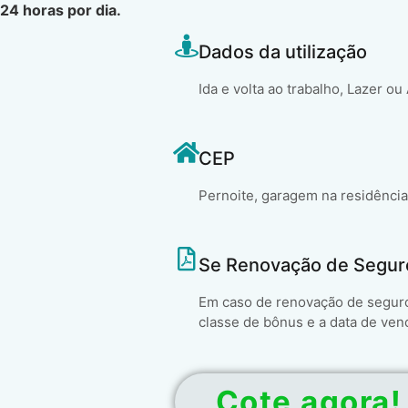
24 horas por dia.
Dados da utilização
Ida e volta ao trabalho, Lazer ou
CEP
Pernoite, garagem na residência
Se Renovação de Segur
Em caso de renovação de seguro 
classe de bônus e a data de ven
Cote agora!