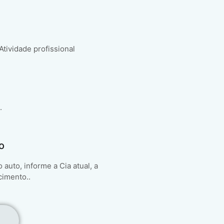
 Atividade profissional
.
o
auto, informe a Cia atual, a
cimento..