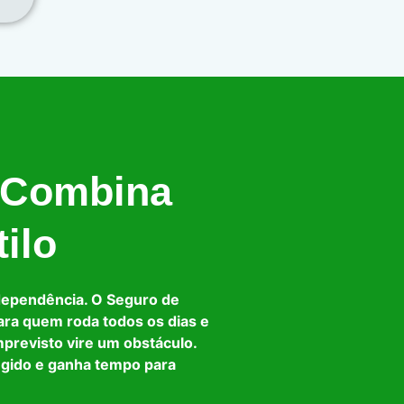
 Combina
ilo
dependência. O Seguro de
ara quem roda todos os dias e
mprevisto vire um obstáculo.
egido e ganha tempo para