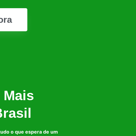
ora
 Mais
rasil
tudo o que espera de um