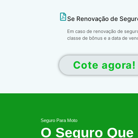
Se Renovação de Segur
Em caso de renovação de seguro 
classe de bônus e a data de ven
Cote agora!
Seguro Para Moto
O Seguro Que