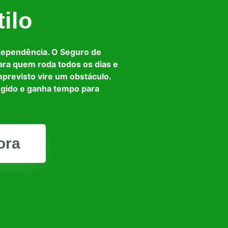
ilo
dependência. O Seguro de
ara quem roda todos os dias e
mprevisto vire um obstáculo.
egido e ganha tempo para
ora