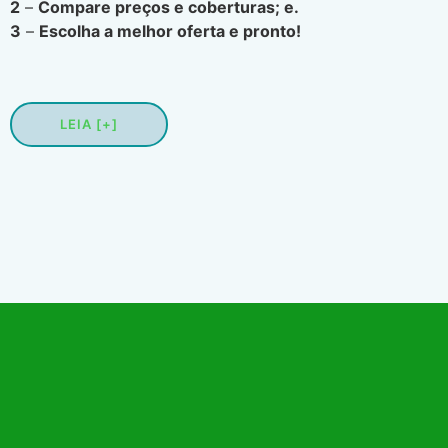
2
–
Compare preços e coberturas; e.
3
–
Escolha a melhor oferta e pronto!
LEIA [+]