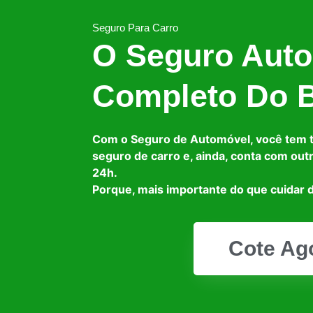
Seguro Para Carro
O Seguro Auto
Completo Do B
Com o Seguro de Automóvel, você tem 
seguro de carro e, ainda, conta com out
24h.
Porque, mais importante do que cuidar d
Cote Ag