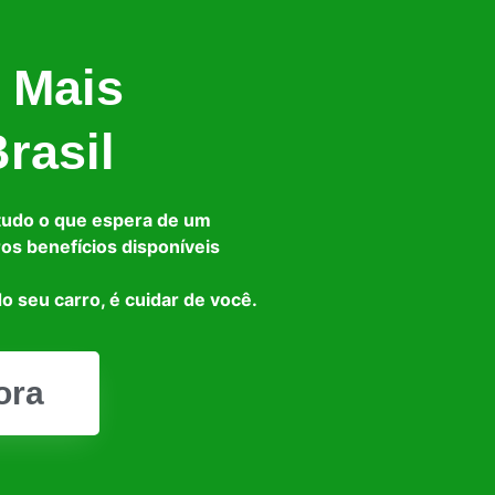
 Mais
rasil
tudo o que espera de um
ros benefícios disponíveis
o seu carro, é cuidar de você.
ora