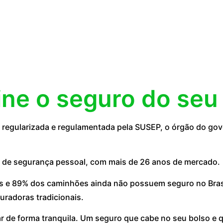
ine o seguro do seu
egularizada e regulamentada pela SUSEP, o órgão do gove
 de segurança pessoal, com mais de 26 anos de mercado.
 e 89% dos caminhões ainda não possuem seguro no Brasil
uradoras tradicionais.
ar de forma tranquila. Um seguro que cabe no seu bolso e