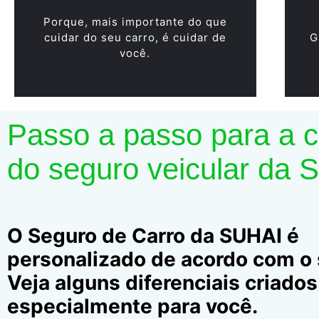
Porque, mais importante do que
cuidar do seu carro, é cuidar de
G
você.
Passo a passo para a 
do seguro veicular da 
O Seguro de Carro da SUHAI é
personalizado de acordo com o s
Veja alguns diferenciais criados
especialmente para você.