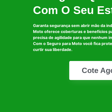
Com O Seu Est
Garanta segurança sem abrir mão da in
Moto oferece coberturas e benefícios p
precisa de agilidade para que nenhum i
Com o Seguro para Moto você fica prot
curtir sua liberdade.
Cote Ag