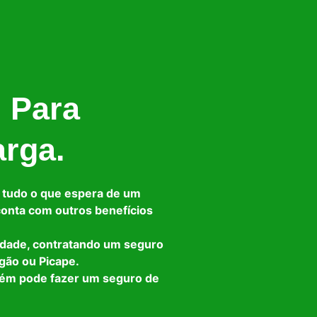
l Para
arga.
 tudo o que espera de um
 conta com outros benefícios
idade, contratando um seguro
gão ou Picape.
bém pode fazer um seguro de