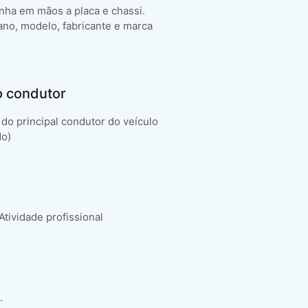
enha em mãos a placa e chassi.
ano, modelo, fabricante e marca
o condutor
do principal condutor do veículo
do)
 Atividade profissional
.