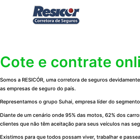
Cote e contrate onl
Somos a RESICÓR, uma corretora de seguros devidamente r
as empresas de seguro do país.
Representamos o grupo Suhai, empresa líder do segmento
Diante de um cenário onde 95% das motos, 62% dos carros
clientes que não têm aceitação para seus veículos nas seg
Existimos para que todos possam viver, trabalhar e passe