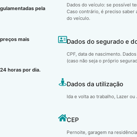
Dados do veículo: se possível t
egulamentadas pela
Caso contrário, é preciso saber 
do veículo.
 preços mais
Dados do segurado e d
CPF, data de nascimento. Dados 
(caso não seja o próprio segura
24 horas por dia.
Dados da utilização
Ida e volta ao trabalho, Lazer ou
CEP
Pernoite, garagem na residência