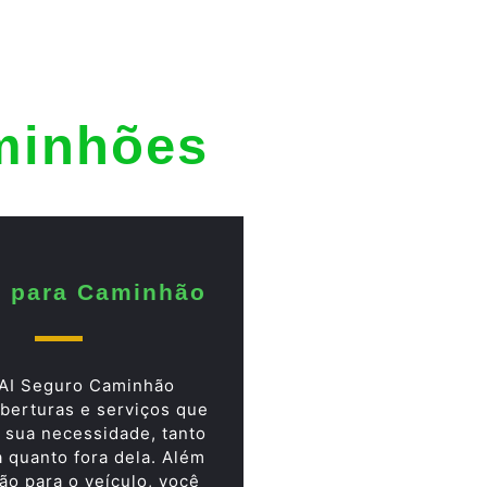
minhões
 para Caminhão
AI Seguro Caminhão
berturas e serviços que
 sua necessidade, tanto
a quanto fora dela. Além
ão para o veículo, você