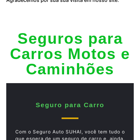
Seguros para
Carros Motos e
Caminhões
Seguro para Carro
Com o Seguro Auto SUHAI, você tem tudo o
que espera de um seguro de carro e, ainda,