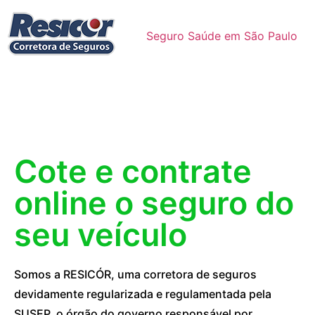
Seguro Saúde em São Paulo
Cote e contrate
online o seguro do
seu veículo
Somos a RESICÓR, uma corretora de seguros
devidamente regularizada e regulamentada pela
SUSEP, o órgão do governo responsável por