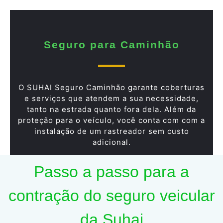
Seguro para Caminhão
O SUHAI Seguro Caminhão garante coberturas
e serviços que atendem a sua necessidade,
tanto na estrada quanto fora dela. Além da
proteção para o veículo, você conta com com a
instalação de um rastreador sem custo
adicional.
Passo a passo para a
contração do seguro veicular
da Suhai