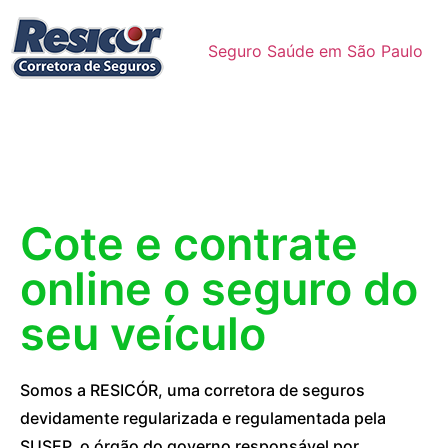
Seguro Saúde em São Paulo
Cote e contrate
online o seguro do
seu veículo
Somos a RESICÓR, uma corretora de seguros
devidamente regularizada e regulamentada pela
SUSEP, o órgão do governo responsável por