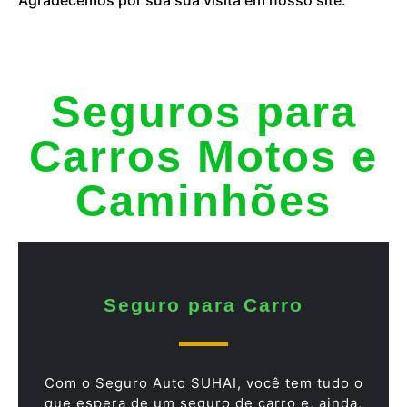
Seguros para
Carros Motos e
Caminhões
Seguro para Carro
Com o Seguro Auto SUHAI, você tem tudo o
que espera de um seguro de carro e, ainda,