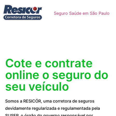
Seguro Saúde em São Paulo
Cote e contrate
online o seguro do
seu veículo
Somos a RESICÓR, uma corretora de seguros
devidamente regularizada e regulamentada pela
SUSEP, o órgão do governo responsável por