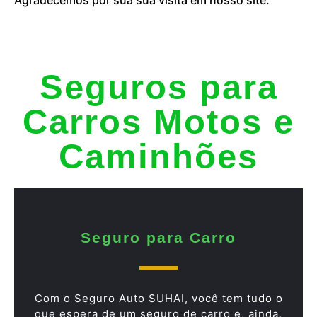
Seguros para
Carros Motos e
Caminhões
Seguro para Carro
Com o Seguro Auto SUHAI, você tem tudo o
que espera de um seguro de carro e, ainda,