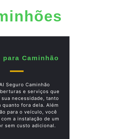
aminhões
 para Caminhão
AI Seguro Caminhão
berturas e serviços que
 sua necessidade, tanto
a quanto fora dela. Além
ão para o veículo, você
 com a instalação de um
or sem custo adicional.