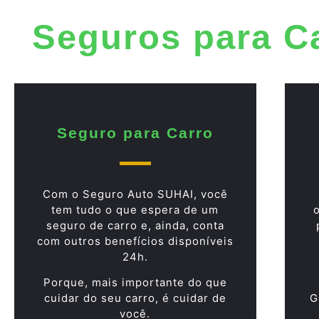
Seguros para C
Seguro para Carro
Com o Seguro Auto SUHAI, você
tem tudo o que espera de um
seguro de carro e, ainda, conta
com outros benefícios disponíveis
24h.
Porque, mais importante do que
cuidar do seu carro, é cuidar de
G
você.