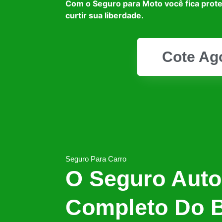
Com o Seguro para Moto você fica prot
curtir sua liberdade.
Cote Ag
Seguro Para Carro
O Seguro Auto
Completo Do B