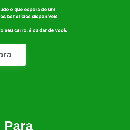
tudo o que espera de um
ros benefícios disponíveis
o seu carro, é cuidar de você.
ora
l Para