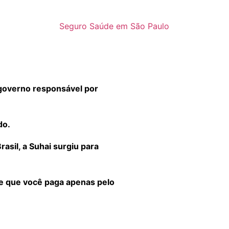
Seguro Saúde em São Paulo
governo responsável por
do.
sil, a Suhai surgiu para
 e que você paga apenas pelo