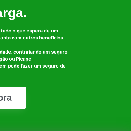
arga.
 tudo o que espera de um
 conta com outros benefícios
idade, contratando um seguro
gão ou Picape.
bém pode fazer um seguro de
ora