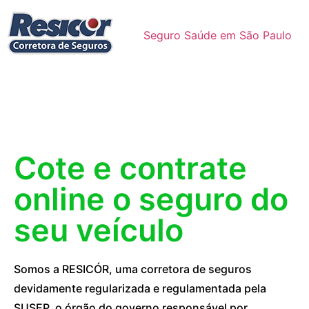
Seguro Saúde em São Paulo
Cote e contrate
online o seguro do
seu veículo
Somos a RESICÓR, uma corretora de seguros
devidamente regularizada e regulamentada pela
SUSEP, o órgão do governo responsável por