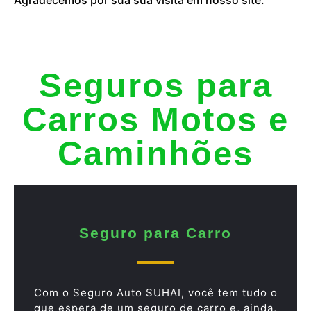
Seguros para
Carros Motos e
Caminhões
Seguro para Carro
Com o Seguro Auto SUHAI, você tem tudo o
que espera de um seguro de carro e, ainda,