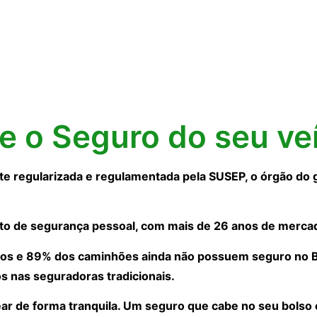
ne o Seguro do seu ve
 regularizada e regulamentada pela SUSEP, o órgão do 
to de segurança pessoal, com mais de 26 anos de merca
os e 89% dos caminhões ainda não possuem seguro no Bra
s nas seguradoras tradicionais.
ear de forma tranquila. Um seguro que cabe no seu bolso