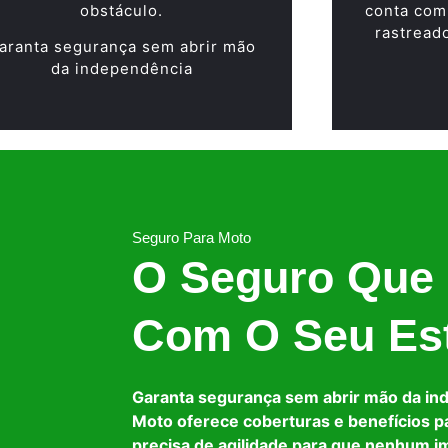
obstáculo.
conta com
rastread
aranta segurança sem abrir mão
da independência
Seguro Para Moto
O Seguro Que
Com O Seu Est
Garanta segurança sem abrir mão da in
Moto oferece coberturas e benefícios p
precisa de agilidade para que nenhum i