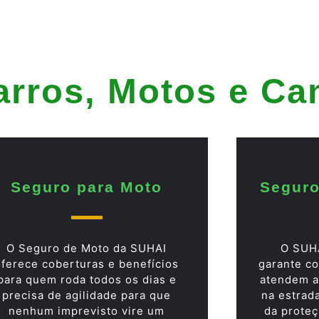
arros, Motos e C
Seguro para Moto
Seguro
O Seguro de Moto da SUHAI
O SUH
oferece coberturas e benefícios
garante co
para quem roda todos os dias e
atendem a
precisa de agilidade para que
na estrad
nenhum imprevisto vire um
da proteç