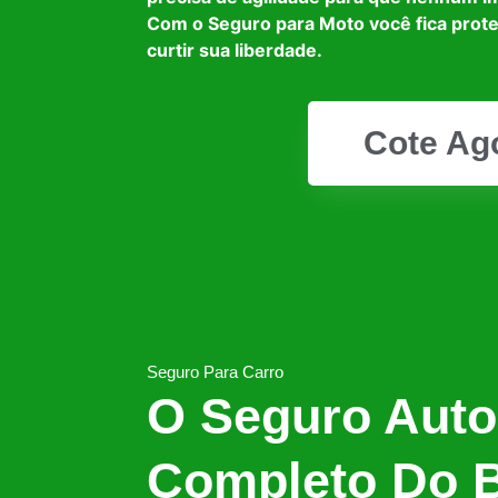
Com o Seguro para Moto você fica prot
curtir sua liberdade.
Cote Ag
Seguro Para Carro
O Seguro Auto
Completo Do B