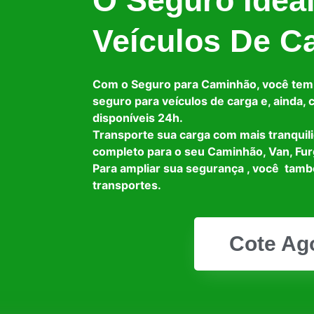
O Seguro Idea
Veículos De C
Com o Seguro para Caminhão, você tem
seguro para veículos de carga e, ainda,
disponíveis 24h.
Transporte sua carga com mais tranquil
completo para o seu Caminhão, Van, Fur
Para ampliar sua segurança , você tam
transportes.
Cote Ag