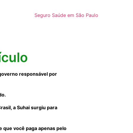
Seguro Saúde em São Paulo
ículo
governo responsável por
do.
sil, a Suhai surgiu para
 e que você paga apenas pelo