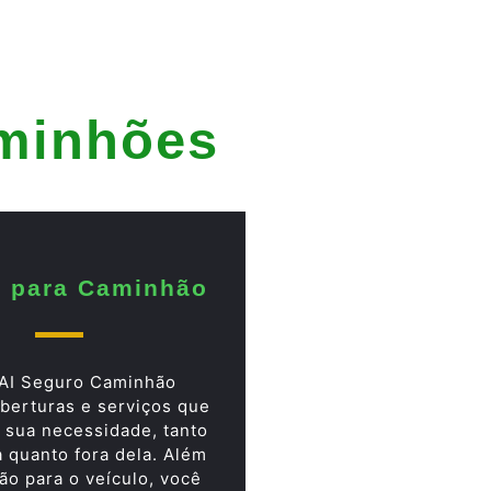
aminhões
 para Caminhão
AI Seguro Caminhão
berturas e serviços que
 sua necessidade, tanto
a quanto fora dela. Além
ão para o veículo, você