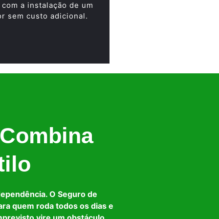
 com a instalação de um
or sem custo adicional.
 Combina
ilo
dependência. O Seguro de
ara quem roda todos os dias e
mprevisto vire um obstáculo.