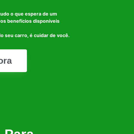
tudo o que espera de um
ros benefícios disponíveis
o seu carro, é cuidar de você.
ora