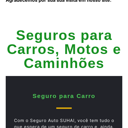
Seguros para
Carros, Motos e
Caminhões
Seguro para Carro
Com o Seguro Auto SUHAI, você tem tudo o
que espera de um seguro de carro e, ainda,