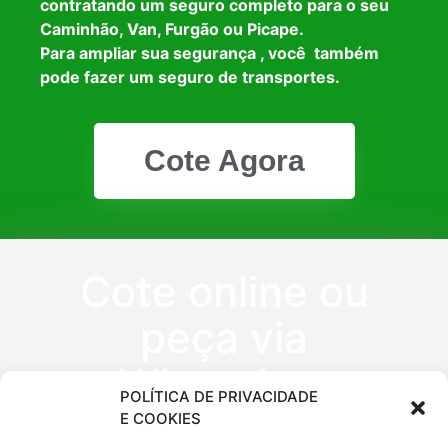
contratando um seguro completo para o seu
Caminhão, Van, Furgão ou Picape.
Para ampliar sua segurança , você também
pode fazer um seguro de transportes.
Cote Agora
Cote online ou
peça via
WhatsApp
POLÍTICA DE PRIVACIDADE
E COOKIES