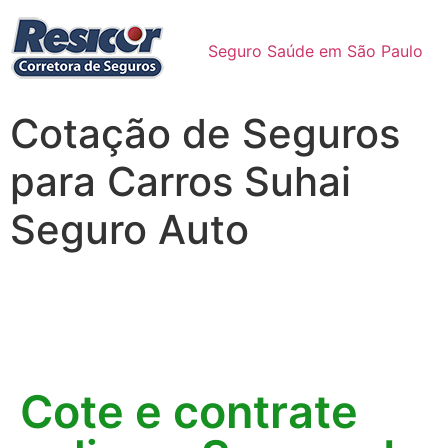
Seguro Saúde em São Paulo
Cotação de Seguros
para Carros Suhai
Seguro Auto
Cote e contrate