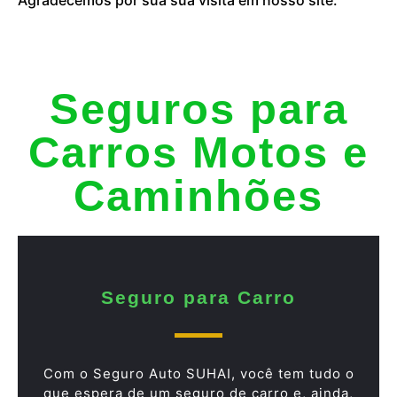
Seguros para
Carros Motos e
Caminhões
Seguro para Carro
Com o Seguro Auto SUHAI, você tem tudo o
que espera de um seguro de carro e, ainda,