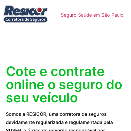
Seguro Saúde em São Paulo
Cote e contrate
online o seguro do
seu veículo
Somos a RESICÓR, uma corretora de seguros
devidamente regularizada e regulamentada pela
SUSEP, o órgão do governo responsável por