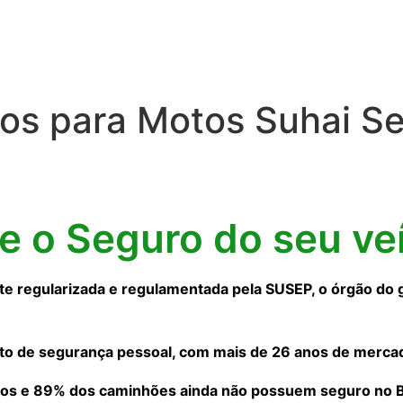
os para Motos Suhai S
ne o Seguro do seu ve
 regularizada e regulamentada pela SUSEP, o órgão do 
to de segurança pessoal, com mais de 26 anos de merca
os e 89% dos caminhões ainda não possuem seguro no Bra