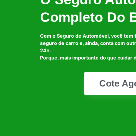
Completo Do B
Com o Seguro de Automóvel, você tem 
seguro de carro e, ainda, conta com out
24h.
Porque, mais importante do que cuidar d
Cote Ag