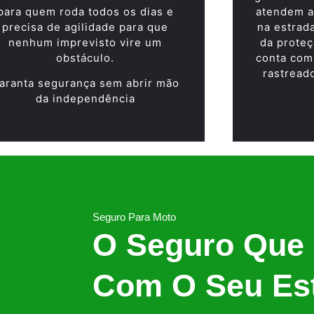
para quem roda todos os dias e
atendem a
precisa de agilidade para que
na estrad
nenhum imprevisto vire um
da proteç
obstáculo.
conta com
rastread
aranta segurança sem abrir mão
da independência
Seguro Para Moto
O Seguro Que
Com O Seu Est