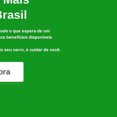
rasil
tudo o que espera de um
ros benefícios disponíveis
o seu carro, é cuidar de você.
ora