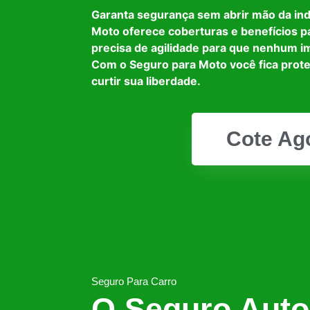
Garanta segurança sem abrir mão da in
Moto oferece coberturas e benefícios p
precisa de agilidade para que nenhum i
Com o Seguro para Moto você fica prot
curtir sua liberdade.
Cote Ag
Seguro Para Carro
O Seguro Auto