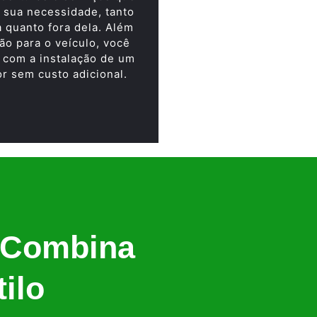
 sua necessidade, tanto
a quanto fora dela. Além
ão para o veículo, você
 com a instalação de um
or sem custo adicional.
 Combina
ilo