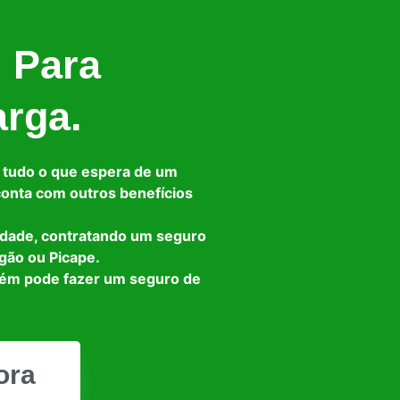
l Para
arga.
 tudo o que espera de um
 conta com outros benefícios
idade, contratando um seguro
gão ou Picape.
bém pode fazer um seguro de
ora