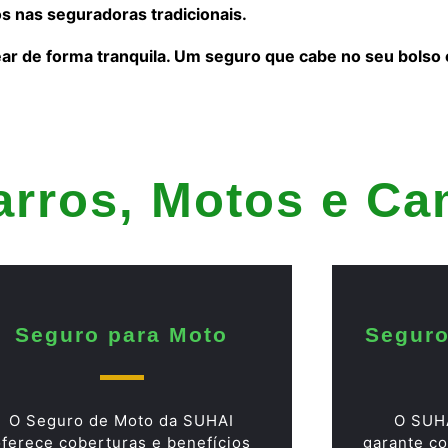
s nas seguradoras tradicionais.
ear de forma tranquila. Um seguro que cabe no seu bolso
arros, Motos e C
Seguro para Moto
Seguro
O Seguro de Moto da SUHAI
O SUH
oferece coberturas e benefícios
garante co