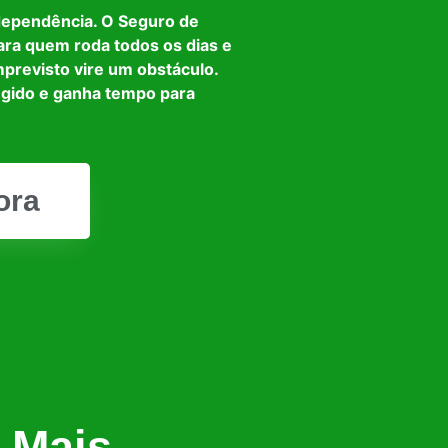
dependência. O Seguro de
ara quem roda todos os dias e
mprevisto vire um obstáculo.
egido e ganha tempo para
ora
 Mais