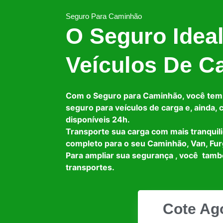
Seguro Para Caminhão
O Seguro Idea
Veículos De C
Com o Seguro para Caminhão, você tem
seguro para veículos de carga e, ainda,
disponíveis 24h.
Transporte sua carga com mais tranquil
completo para o seu Caminhão, Van, Fur
Para ampliar sua segurança , você tam
transportes.
Cote Ag