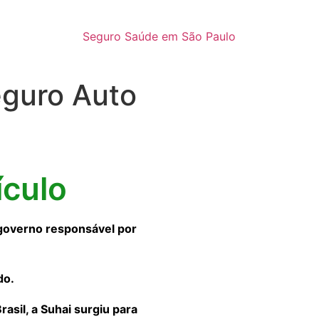
Seguro Saúde em São Paulo
eguro Auto
ículo
governo responsável por
do.
sil, a Suhai surgiu para