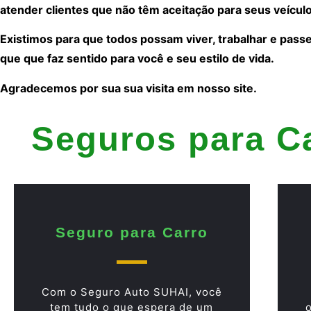
atender clientes que não têm aceitação para seus veículo
Existimos para que todos possam viver, trabalhar e pass
que que faz sentido para você e seu estilo de vida.
Agradecemos por sua sua visita em nosso site.
Seguros para C
Seguro para Carro
Com o Seguro Auto SUHAI, você
tem tudo o que espera de um