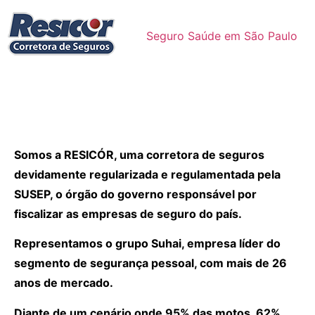
Seguro Saúde em São Paulo
Somos a RESICÓR, uma corretora de seguros
devidamente regularizada e regulamentada pela
SUSEP, o órgão do governo responsável por
fiscalizar as empresas de seguro do país.
Representamos o grupo Suhai, empresa líder do
segmento de segurança pessoal, com mais de 26
anos de mercado.
Diante de um cenário onde 95% das motos, 62%