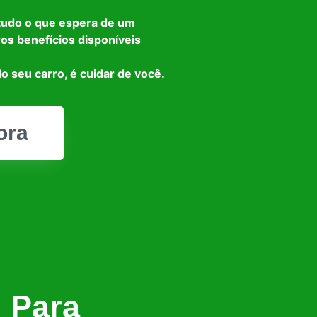
tudo o que espera de um
ros benefícios disponíveis
o seu carro, é cuidar de você.
ora
l Para