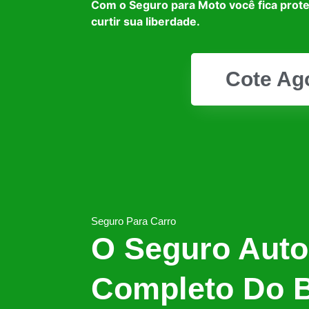
Com o Seguro para Moto você fica prot
curtir sua liberdade.
Cote Ag
Seguro Para Carro
O Seguro Auto
Completo Do B