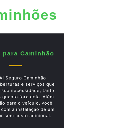
aminhões
 para Caminhão
AI Seguro Caminhão
berturas e serviços que
 sua necessidade, tanto
a quanto fora dela. Além
ão para o veículo, você
 com a instalação de um
or sem custo adicional.