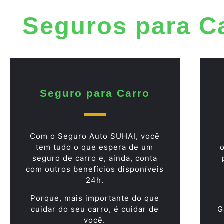
Seguros para C
Seguro para Carro
Com o Seguro Auto SUHAI, você
tem tudo o que espera de um
seguro de carro e, ainda, conta
com outros benefícios disponíveis
24h.
Porque, mais importante do que
cuidar do seu carro, é cuidar de
G
você.