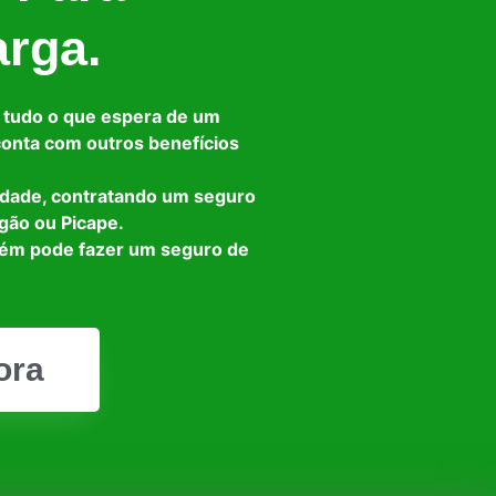
arga.
 tudo o que espera de um
 conta com outros benefícios
idade, contratando um seguro
gão ou Picape.
bém pode fazer um seguro de
ora