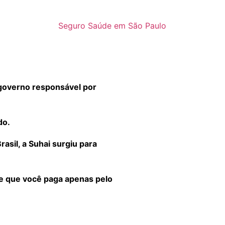
Seguro Saúde em São Paulo
governo responsável por
do.
sil, a Suhai surgiu para
 e que você paga apenas pelo