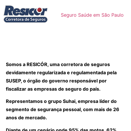
Seguro Saúde em São Paulo
Somos a RESICÓR, uma corretora de seguros
devidamente regularizada e regulamentada pela
SUSEP, o órgão do governo responsável por
fiscalizar as empresas de seguro do país.
Representamos o grupo Suhai, empresa líder do
segmento de segurança pessoal, com mais de 26
anos de mercado.
Diante de um cenário onde 95% das motos, 62%