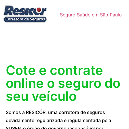
Seguro Saúde em São Paulo
Cote e contrate
online o seguro do
seu veículo
Somos a RESICÓR, uma corretora de seguros
devidamente regularizada e regulamentada pela
SUSEP, o órgão do governo responsável por