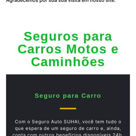
Seguros para
Carros Motos e
Caminhões
Seguro para Carro
Com o Seguro Auto SUHAI, você tem tudo o
que espera de um seguro de carro e, ainda,
conta com outros benefícios disponíveis 24h.