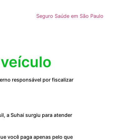
Seguro Saúde em São Paulo
 veículo
rno responsável por fiscalizar
, a Suhai surgiu para atender
 que você paga apenas pelo que