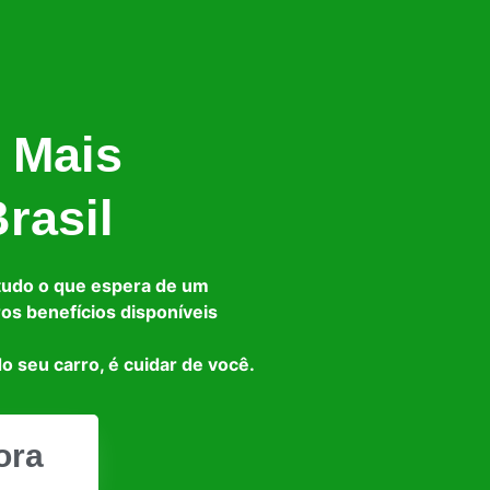
 Mais
rasil
tudo o que espera de um
ros benefícios disponíveis
o seu carro, é cuidar de você.
ora