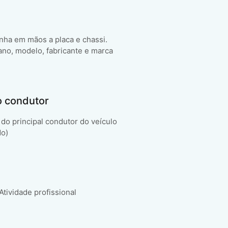
enha em mãos a placa e chassi.
ano, modelo, fabricante e marca
o condutor
do principal condutor do veículo
do)
 Atividade profissional