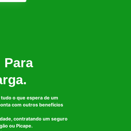
l Para
arga.
 tudo o que espera de um
 conta com outros benefícios
idade, contratando um seguro
gão ou Picape.