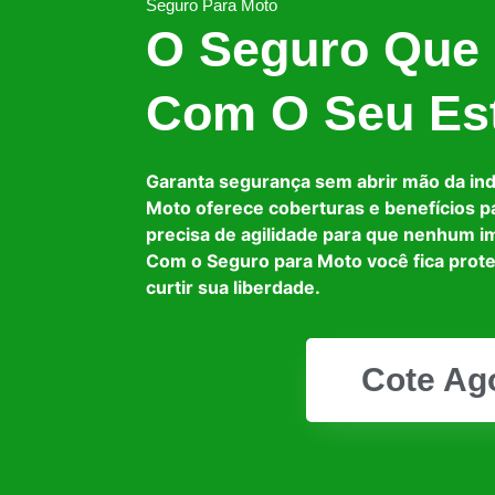
Seguro Para Moto
O Seguro Que
Com O Seu Est
Garanta segurança sem abrir mão da in
Moto oferece coberturas e benefícios p
precisa de agilidade para que nenhum i
Com o Seguro para Moto você fica prot
curtir sua liberdade.
Cote Ag