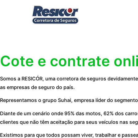
Cote e contrate onl
Somos a RESICÓR, uma corretora de seguros devidamente r
as empresas de seguro do país.
Representamos o grupo Suhai, empresa líder do segmento
Diante de um cenário onde 95% das motos, 62% dos carros
clientes que não têm aceitação para seus veículos nas seg
Existimos para que todos possam viver, trabalhar e passe