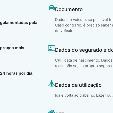
Documento
Dados do veículo: se possível t
egulamentadas pela
Caso contrário, é preciso saber 
do veículo.
 preços mais
Dados do segurado e d
CPF, data de nascimento. Dados 
(caso não seja o próprio segura
24 horas por dia.
Dados da utilização
Ida e volta ao trabalho, Lazer ou