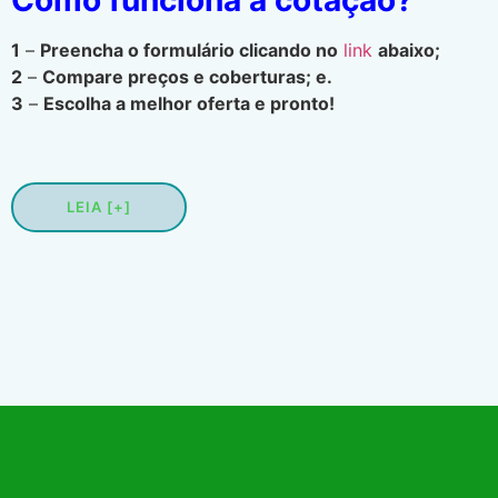
1
–
Preencha o formulário clicando no
link
abaixo;
2
–
Compare preços e coberturas; e.
3
–
Escolha a melhor oferta e pronto!
LEIA [+]