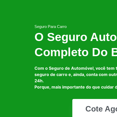
Seguro Para Carro
O Seguro Auto
Completo Do B
Com o Seguro de Automóvel, você tem 
seguro de carro e, ainda, conta com out
24h.
Porque, mais importante do que cuidar d
Cote Ag