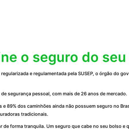
ine o seguro do seu
egularizada e regulamentada pela SUSEP, o órgão do gove
 de segurança pessoal, com mais de 26 anos de mercado.
 e 89% dos caminhões ainda não possuem seguro no Brasil
uradoras tradicionais.
ar de forma tranquila. Um seguro que cabe no seu bolso e