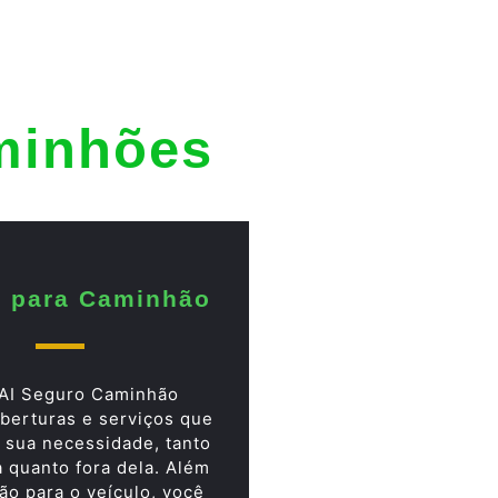
minhões
 para Caminhão
AI Seguro Caminhão
berturas e serviços que
 sua necessidade, tanto
a quanto fora dela. Além
ão para o veículo, você