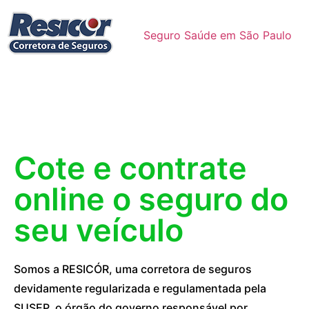
Seguro Saúde em São Paulo
Cote e contrate
online o seguro do
seu veículo
Somos a RESICÓR, uma corretora de seguros
devidamente regularizada e regulamentada pela
SUSEP, o órgão do governo responsável por