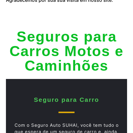
Seguros para
Carros Motos e
Caminhões
Seguro para Carro
Com o Seguro Auto SUHAI, você tem tudo o
que espera de um seguro de carro e, ainda,