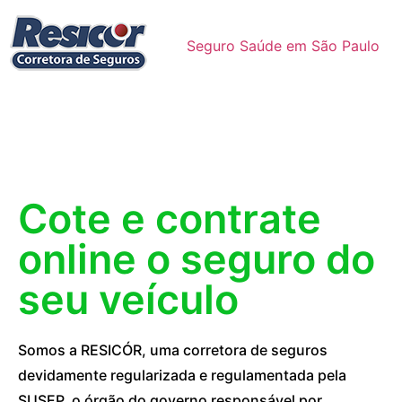
Seguro Saúde em São Paulo
Cote e contrate
online o seguro do
seu veículo
Somos a RESICÓR, uma corretora de seguros
devidamente regularizada e regulamentada pela
SUSEP, o órgão do governo responsável por