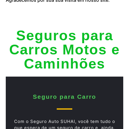
Seguros para
Carros Motos e
Caminhões
Seguro para Carro
Com o Seguro Auto SUHAI, você tem tudo o
que espera de um seguro de carro e, ainda,