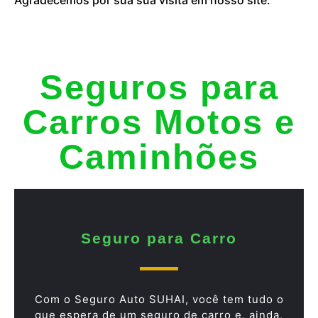
Seguros para
Carros Motos e
Caminhões
Seguro para Carro
Com o Seguro Auto SUHAI, você tem tudo o
que espera de um seguro de carro e, ainda,