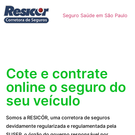
Seguro Saúde em São Paulo
Cote e contrate
online o seguro do
seu veículo
Somos a RESICÓR, uma corretora de seguros
devidamente regularizada e regulamentada pela
SUSEP, o órgão do governo responsável por