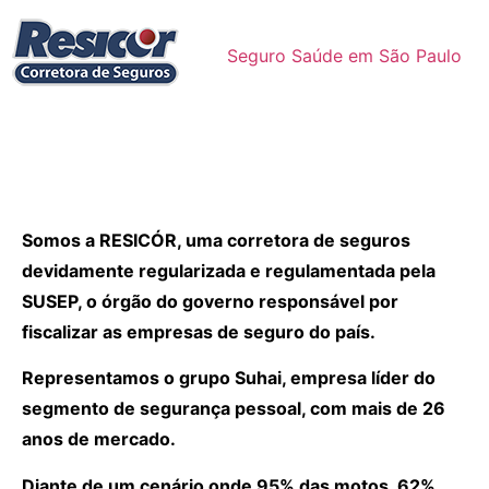
Seguro Saúde em São Paulo
Somos a RESICÓR, uma corretora de seguros
devidamente regularizada e regulamentada pela
SUSEP, o órgão do governo responsável por
fiscalizar as empresas de seguro do país.
Representamos o grupo Suhai, empresa líder do
segmento de segurança pessoal, com mais de 26
anos de mercado.
Diante de um cenário onde 95% das motos, 62%