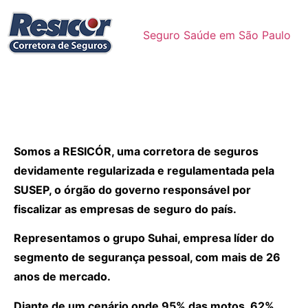
Seguro Saúde em São Paulo
Somos a RESICÓR, uma corretora de seguros
devidamente regularizada e regulamentada pela
SUSEP, o órgão do governo responsável por
fiscalizar as empresas de seguro do país.
Representamos o grupo Suhai, empresa líder do
segmento de segurança pessoal, com mais de 26
anos de mercado.
Diante de um cenário onde 95% das motos, 62%