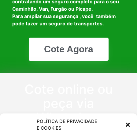
contratando um seguro completo para o seu
Caminhão, Van, Furgão ou Picape.
Para ampliar sua segurança , você também
pode fazer um seguro de transportes.
Cote Agora
Cote online ou
peça via
WhatsApp
POLÍTICA DE PRIVACIDADE
E COOKIES