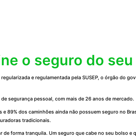
ine o seguro do seu
egularizada e regulamentada pela SUSEP, o órgão do gove
 de segurança pessoal, com mais de 26 anos de mercado.
 e 89% dos caminhões ainda não possuem seguro no Brasil
uradoras tradicionais.
ar de forma tranquila. Um seguro que cabe no seu bolso e