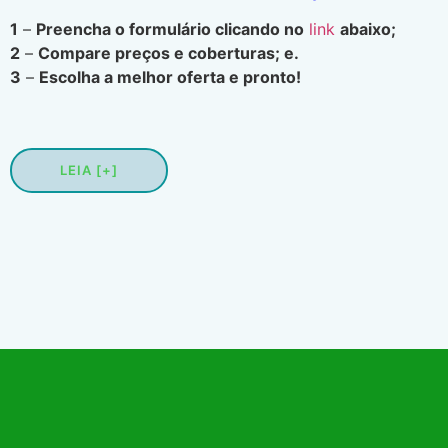
1
–
Preencha o formulário clicando no
link
abaixo;
2
–
Compare preços e coberturas; e.
3
–
Escolha a melhor oferta e pronto!
LEIA [+]