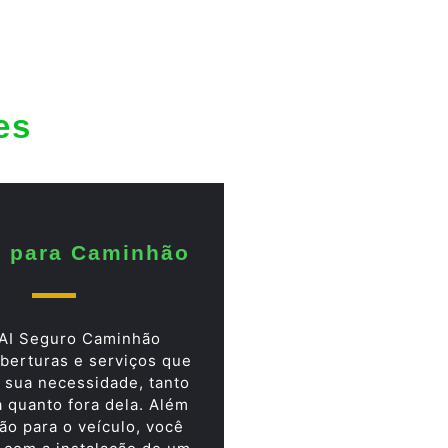
es
 para Caminhão
AI Seguro Caminhão
berturas e serviços que
 sua necessidade, tanto
a quanto fora dela. Além
ão para o veículo, você