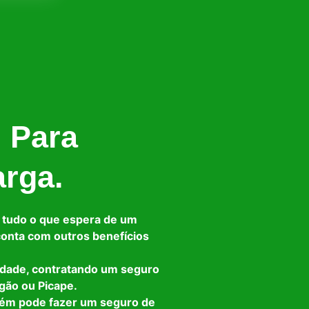
l Para
arga.
 tudo o que espera de um
 conta com outros benefícios
idade, contratando um seguro
gão ou Picape.
bém pode fazer um seguro de