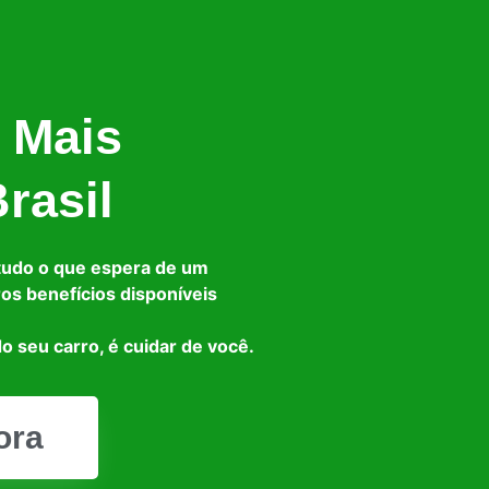
 Mais
rasil
tudo o que espera de um
ros benefícios disponíveis
o seu carro, é cuidar de você.
ora