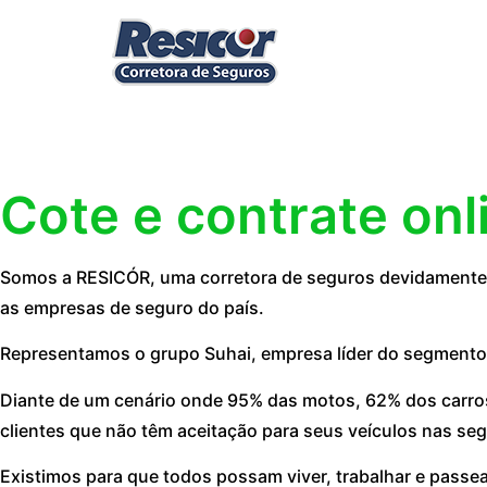
Cote e contrate onl
Somos a RESICÓR, uma corretora de seguros devidamente r
as empresas de seguro do país.
Representamos o grupo Suhai, empresa líder do segmento
Diante de um cenário onde 95% das motos, 62% dos carros
clientes que não têm aceitação para seus veículos nas seg
Existimos para que todos possam viver, trabalhar e passe