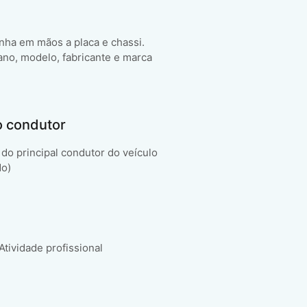
enha em mãos a placa e chassi.
ano, modelo, fabricante e marca
o condutor
do principal condutor do veículo
do)
 Atividade profissional