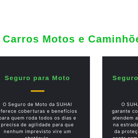
 Carros Motos e Caminhõ
Seguro para Moto
Seguro
O Seguro de Moto da SUHAI
O SUH
oferece coberturas e benefícios
garante co
para quem roda todos os dias e
atendem a
precisa de agilidade para que
na estrad
nenhum imprevisto vire um
da proteç