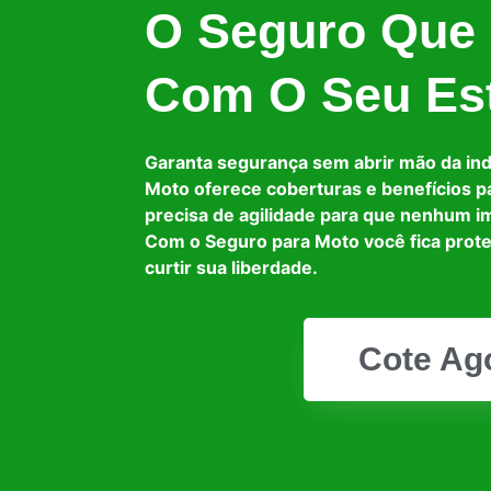
O Seguro Que
Com O Seu Est
Garanta segurança sem abrir mão da in
Moto oferece coberturas e benefícios p
precisa de agilidade para que nenhum i
Com o Seguro para Moto você fica prot
curtir sua liberdade.
Cote Ag