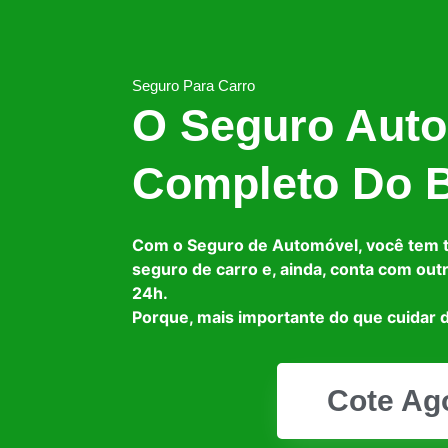
Seguro Para Carro
O Seguro Auto
Completo Do B
Com o Seguro de Automóvel, você tem 
seguro de carro e, ainda, conta com out
24h.
Porque, mais importante do que cuidar d
Cote Ag