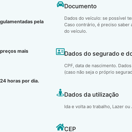
Documento
Dados do veículo: se possível t
egulamentadas pela
Caso contrário, é preciso saber 
do veículo.
 preços mais
Dados do segurado e d
CPF, data de nascimento. Dados 
(caso não seja o próprio segura
24 horas por dia.
Dados da utilização
Ida e volta ao trabalho, Lazer ou
CEP