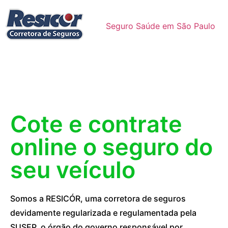
Seguro Saúde em São Paulo
Cote e contrate
online o seguro do
seu veículo
Somos a RESICÓR, uma corretora de seguros
devidamente regularizada e regulamentada pela
SUSEP, o órgão do governo responsável por