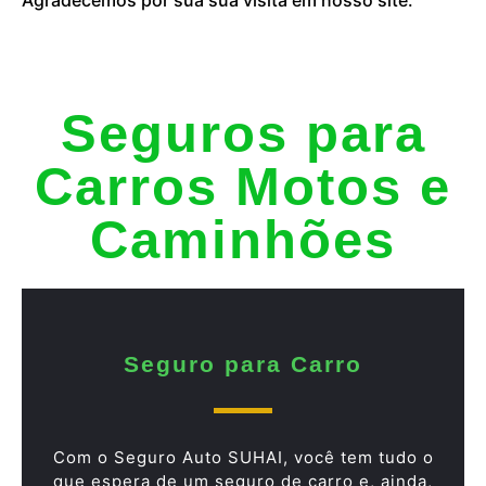
Seguros para
Carros Motos e
Caminhões
Seguro para Carro
Com o Seguro Auto SUHAI, você tem tudo o
que espera de um seguro de carro e, ainda,