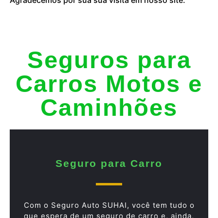
Seguros para
Carros Motos e
Caminhões
Seguro para Carro
Com o Seguro Auto SUHAI, você tem tudo o
que espera de um seguro de carro e, ainda,