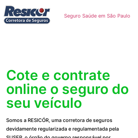
Seguro Saúde em São Paulo
Cote e contrate
online o seguro do
seu veículo
Somos a RESICÓR, uma corretora de seguros
devidamente regularizada e regulamentada pela
SUSEP, o órgão do governo responsável por