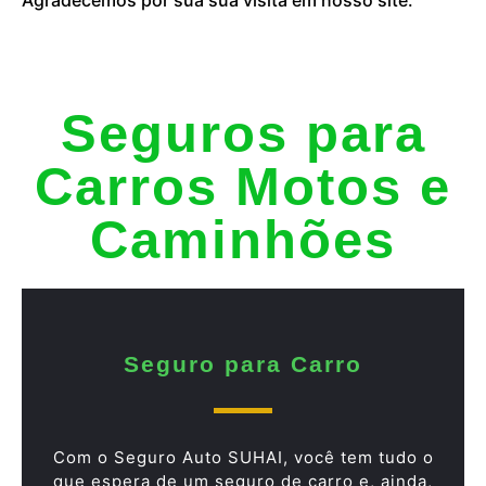
Seguros para
Carros Motos e
Caminhões
Seguro para Carro
Com o Seguro Auto SUHAI, você tem tudo o
que espera de um seguro de carro e, ainda,