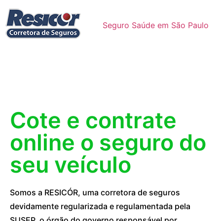
Seguro Saúde em São Paulo
Cote e contrate
online o seguro do
seu veículo
Somos a RESICÓR, uma corretora de seguros
devidamente regularizada e regulamentada pela
SUSEP, o órgão do governo responsável por