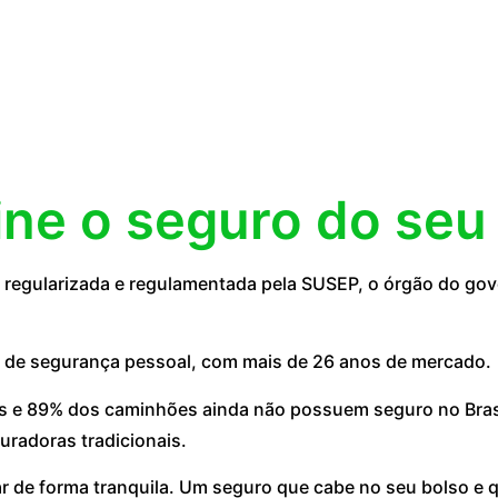
ine o seguro do seu
egularizada e regulamentada pela SUSEP, o órgão do gove
 de segurança pessoal, com mais de 26 anos de mercado.
 e 89% dos caminhões ainda não possuem seguro no Brasil
uradoras tradicionais.
ar de forma tranquila. Um seguro que cabe no seu bolso e