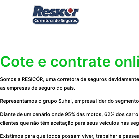
Cote e contrate onl
Somos a RESICÓR, uma corretora de seguros devidamente r
as empresas de seguro do país.
Representamos o grupo Suhai, empresa líder do segmento
Diante de um cenário onde 95% das motos, 62% dos carros
clientes que não têm aceitação para seus veículos nas seg
Existimos para que todos possam viver, trabalhar e passe