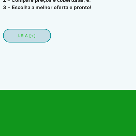
3
–
Escolha a melhor oferta e pronto!
LEIA [+]