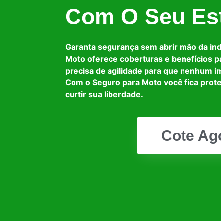
Com O Seu Est
Garanta segurança sem abrir mão da in
Moto oferece coberturas e benefícios p
precisa de agilidade para que nenhum i
Com o Seguro para Moto você fica prot
curtir sua liberdade.
Cote Ag