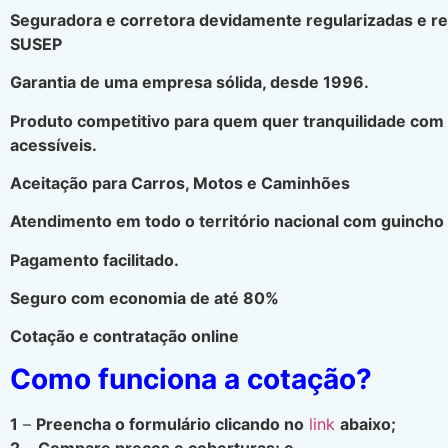
Seguradora e corretora devidamente regularizadas e r
SUSEP
Garantia de uma empresa sólida, desde 1996.
Produto competitivo para quem quer tranquilidade com
acessíveis.
Aceitação para Carros, Motos e Caminhões
Atendimento em todo o território nacional com guincho 
Pagamento facilitado.
Seguro com economia de até 80%
Cotação e contratação online
Como funciona a cotação?
1
–
Preencha o formulário clicando no
link
abaixo;
2
–
Compare preços e coberturas; e.