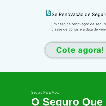
Se Renovação de Segur
Em caso de renovação de seguro 
classe de bônus e a data de ven
Cote agora!
Seguro Para Moto
O Seguro Que