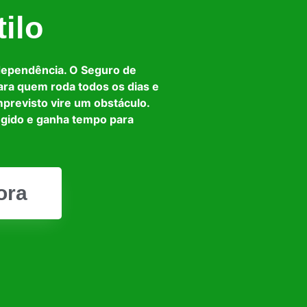
ilo
dependência. O Seguro de
ara quem roda todos os dias e
mprevisto vire um obstáculo.
egido e ganha tempo para
ora