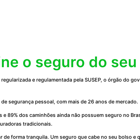
ine o seguro do seu
egularizada e regulamentada pela SUSEP, o órgão do gove
 de segurança pessoal, com mais de 26 anos de mercado.
 e 89% dos caminhões ainda não possuem seguro no Brasil
uradoras tradicionais.
ar de forma tranquila. Um seguro que cabe no seu bolso e