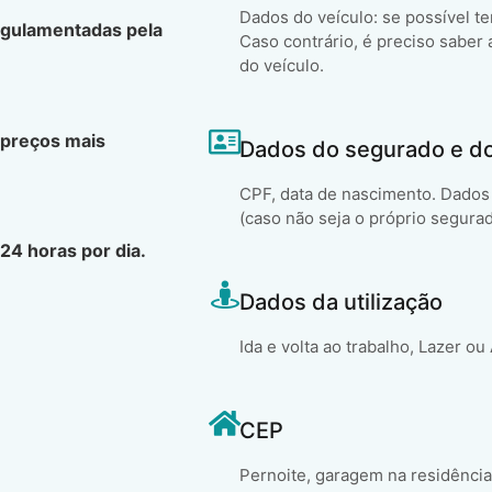
Dados do veículo: se possível t
egulamentadas pela
Caso contrário, é preciso saber 
do veículo.
 preços mais
Dados do segurado e d
CPF, data de nascimento. Dados 
(caso não seja o próprio segura
24 horas por dia.
Dados da utilização
Ida e volta ao trabalho, Lazer ou
CEP
Pernoite, garagem na residência