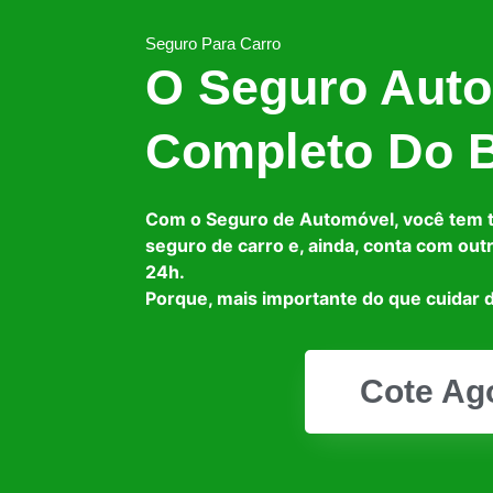
Seguro Para Carro
O Seguro Auto
Completo Do B
Com o Seguro de Automóvel, você tem 
seguro de carro e, ainda, conta com out
24h.
Porque, mais importante do que cuidar d
Cote Ag