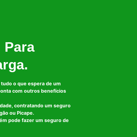
l Para
arga.
 tudo o que espera de um
 conta com outros benefícios
idade, contratando um seguro
gão ou Picape.
bém pode fazer um seguro de