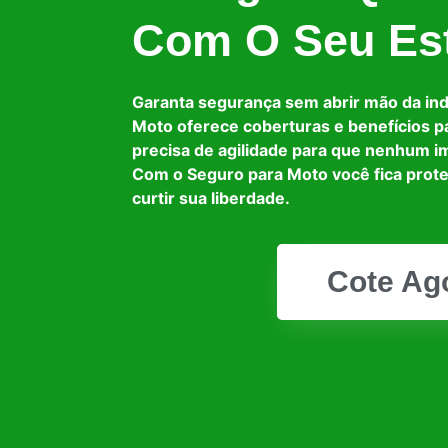
Com O Seu Est
Garanta segurança sem abrir mão da in
Moto oferece coberturas e benefícios p
precisa de agilidade para que nenhum i
Com o Seguro para Moto você fica prot
curtir sua liberdade.
Cote Ag