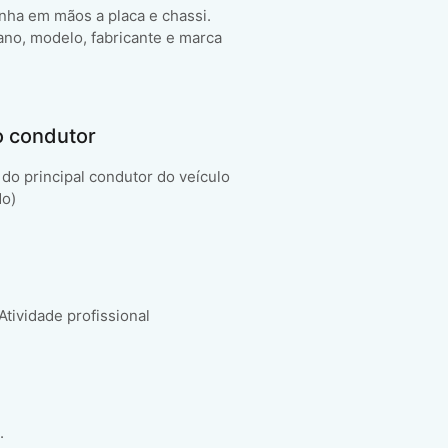
enha em mãos a placa e chassi.
ano, modelo, fabricante e marca
o condutor
do principal condutor do veículo
do)
 Atividade profissional
.