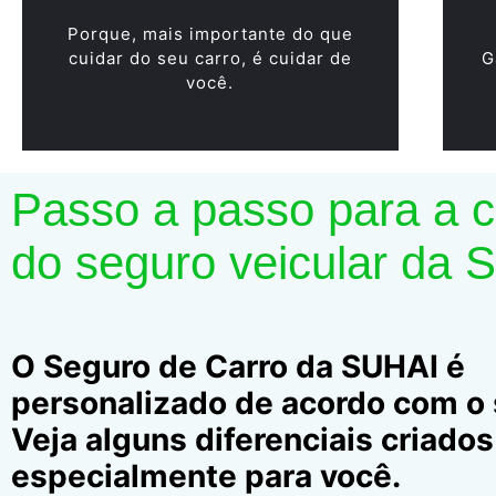
Porque, mais importante do que
cuidar do seu carro, é cuidar de
G
você.
Passo a passo para a 
do seguro veicular da 
O Seguro de Carro da SUHAI é
personalizado de acordo com o s
Veja alguns diferenciais criados
especialmente para você.