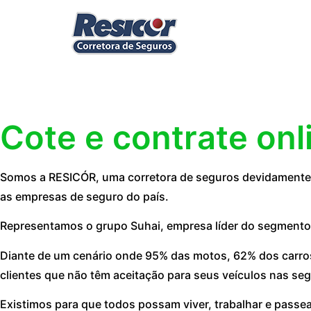
Cote e contrate onl
Somos a RESICÓR, uma corretora de seguros devidamente r
as empresas de seguro do país.
Representamos o grupo Suhai, empresa líder do segmento
Diante de um cenário onde 95% das motos, 62% dos carros
clientes que não têm aceitação para seus veículos nas seg
Existimos para que todos possam viver, trabalhar e passe