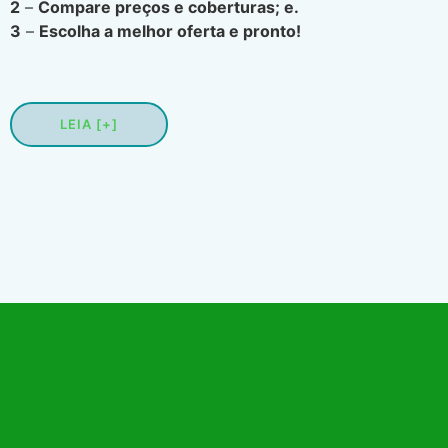
2
–
Compare preços e coberturas; e.
3
–
Escolha a melhor oferta e pronto!
LEIA [+]