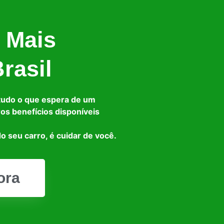
 Mais
rasil
tudo o que espera de um
ros benefícios disponíveis
o seu carro, é cuidar de você.
ora