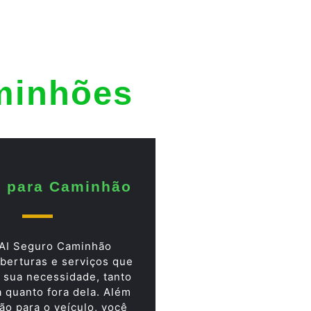
minhões
 para Caminhão
AI Seguro Caminhão
berturas e serviços que
 sua necessidade, tanto
a quanto fora dela. Além
ão para o veículo, você